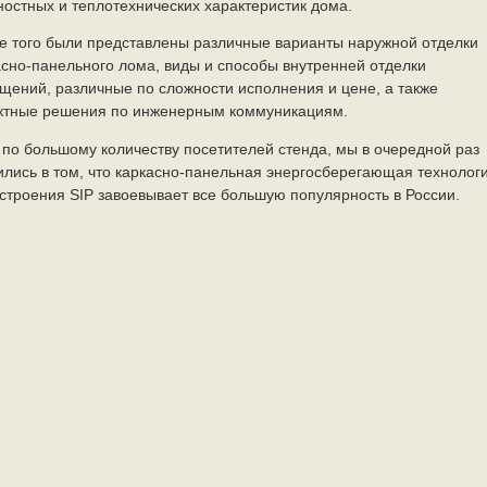
ностных и теплотехнических характеристик дома.
е того были представлены различные варианты наружной отделки
асно-панельного лома, виды и способы внутренней отделки
щений, различные по сложности исполнения и цене, а также
ктные решения по инженерным коммуникациям.
 по большому количеству посетителей стенда, мы в очередной раз
ились в том, что каркасно-панельная энергосберегающая технолог
строения SIP завоевывает все большую популярность в России.