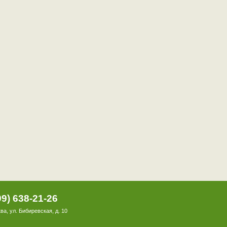
99) 638-21-26
ва, ул. Бибиревская, д. 10